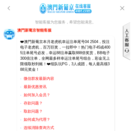
智能客服为您服务，希望您能满意。
澳門新葡京智能客服
❤️澳門新葡京本月老虎机幸运注单尾号04 2504，投注
电子老虎机，百万巨奖，一拉即中！热门电子45或400
5注单尾号必发，幸运88注单赢取888倍奖赏，BB电子
300倍注单，全网最多样幸运注单尾号组合，彩金无上
限领取秒到账！❤️组队玩PG，3人成团，每人最高领3
88元奖金！
微信群发最新内容
·
最新优惠资讯
·
如何加入会员？
·
存款问题？
·
取款问题？
·
如何成为代理？
·
连续消除查询方式
·